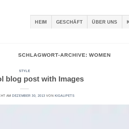
HEIM
GESCHÄFT
ÜBER UNS
SCHLAGWORT-ARCHIVE:
WOMEN
STYLE
ol blog post with Images
CHT AM
DEZEMBER 30, 2013
VON
KIGALIPETS