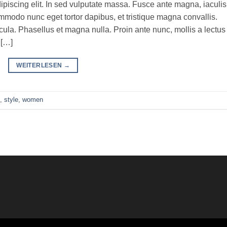
ipiscing elit. In sed vulputate massa. Fusce ante magna, iaculis
commodo nunc eget tortor dapibus, et tristique magna convallis.
la. Phasellus et magna nulla. Proin ante nunc, mollis a lectus
 […]
WEITERLESEN
→
,
style
,
women