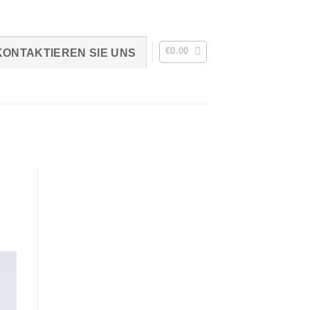
€
0.00
KONTAKTIEREN SIE UNS