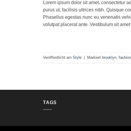
Lorem ipsum dolor sit amet, consectetur ad
purus ut, facilisis ultrices nibh. Quisque 
Phasellus egestas nunc eu venenatis vehicu
volutpat placerat ante. Vestibulum sit amet
Veröffentlicht am
Style
|
Markiert
brooklyn
,
fashion
TAGS