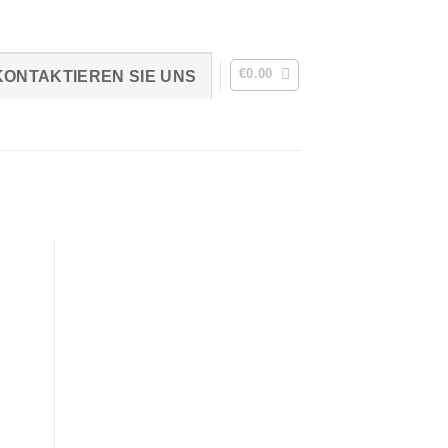
€
0.00
KONTAKTIEREN SIE UNS