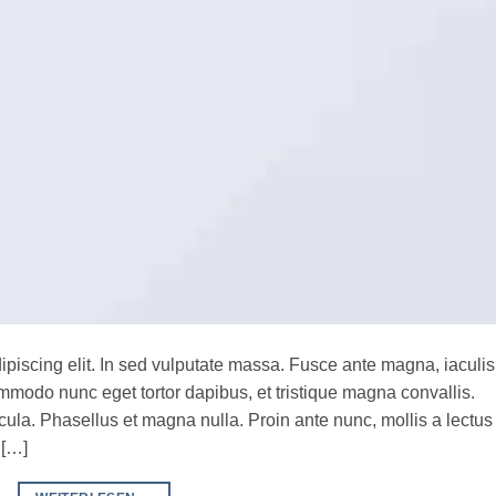
ipiscing elit. In sed vulputate massa. Fusce ante magna, iaculis
commodo nunc eget tortor dapibus, et tristique magna convallis.
la. Phasellus et magna nulla. Proin ante nunc, mollis a lectus
 […]