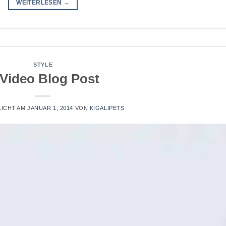
WEITERLESEN
→
STYLE
Video Blog Post
LICHT AM
JANUAR 1, 2014
VON
KIGALIPETS