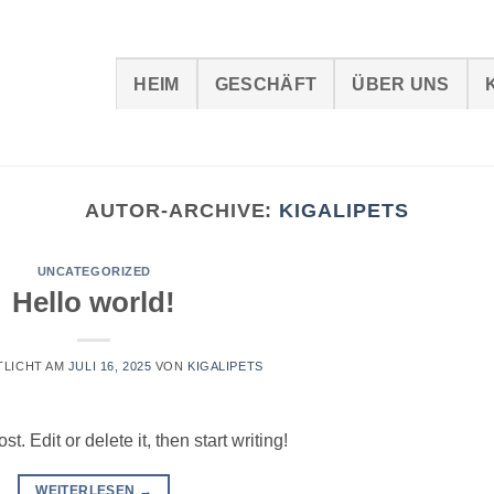
HEIM
GESCHÄFT
ÜBER UNS
AUTOR-ARCHIVE:
KIGALIPETS
UNCATEGORIZED
Hello world!
TLICHT AM
JULI 16, 2025
VON
KIGALIPETS
. Edit or delete it, then start writing!
WEITERLESEN
→