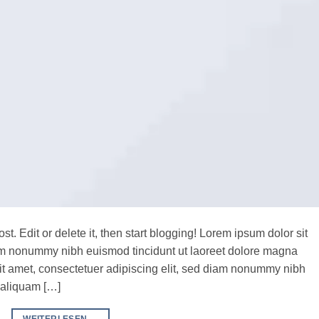
t. Edit or delete it, then start blogging! Lorem ipsum dolor sit
iam nonummy nibh euismod tincidunt ut laoreet dolore magna
it amet, consectetuer adipiscing elit, sed diam nonummy nibh
 aliquam […]
WEITERLESEN
→