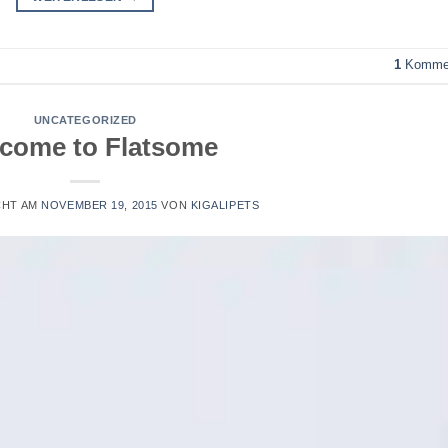
1
Kommen
UNCATEGORIZED
come to Flatsome
CHT AM
NOVEMBER 19, 2015
VON
KIGALIPETS