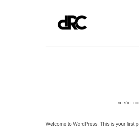
Zum
Inhalt
springen
VERÖFFEN
Welcome to WordPress. This is your first post