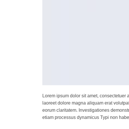
Lorem ipsum dolor sit amet, consectetuer 
laoreet dolore magna aliquam erat volutpat.T
eorum claritatem. Investigationes demonstra
etiam processus dynamicus Typi non habent