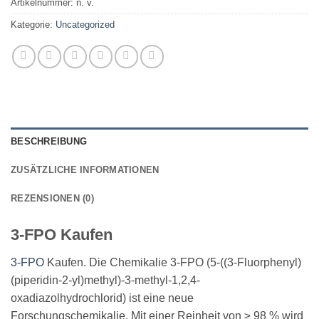
Artikelnummer:
n. v.
Kategorie:
Uncategorized
BESCHREIBUNG
ZUSÄTZLICHE INFORMATIONEN
REZENSIONEN (0)
3-FPO Kaufen
3-FPO
Kaufen. Die Chemikalie 3-FPO (5-((3-Fluorphenyl)
(piperidin-2-yl)methyl)-3-methyl-1,2,4-
oxadiazolhydrochlorid) ist eine neue
Forschungschemikalie. Mit einer Reinheit von ≥ 98 % wird