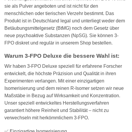
sie als Pulver angeboten und ist nicht für den
menschlichen oder tierischen Verzehr bestimmt. Das
Produkt ist in Deutschland legal und unterliegt weder dem
Betäubungsmittelgesetz (BtMG) noch dem Gesetz über
neue psychoaktive Substanzen (NpSG). Sie können 3-
FPO diskret und regulär in unserem Shop bestellen.
Warum 3-FPO Deluxe die bessere Wahl ist:
Wir haben 3-FPO Deluxe speziell für erfahrene Forscher
entwickelt, die höchste Präzision und Qualität in ihren
Experimenten verlangen. Mit einer einzigartigen
Isomerisierung und dem reinen R-Isomer setzen wir neue
Maßstäbe in Bezug auf Wirksamkeit und Konzentration.
Unser speziell entwickeltes Herstellungsverfahren
garantiert höhere Reinheit und Stabilität – nicht zu
verwechseln mit herkömmlichem 3-FPO.
✅ Einzigartige Isomerisierung